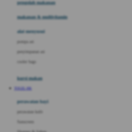
pengolah makanan
Joolz
Jujube
makanan & multivitamin
K
alat menyusui
Kiddycuts
pompa asi
Kumon
penyimpanan asi
L
cooler bags
Leapfrog
kursi makan
Leclerc
TOGEL HK
Lee Vierra
Lillebaby
perawatan bayi
Little Bird Told Me
perawatan kulit
Little Miss Janis
Sunscreen
London Taxi
Shampo & Sabun