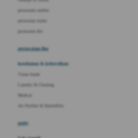
Love To Dream
perawatan rambut
perawatan mulut
M
perawatan diri
Magformers
Mama's Choice
perawatan ibu
Mamas&Papas
kesehatan & kebersihan
Mamaway
Tissue basah
Maxi Cosi
Laundry & Cleaning
Megabloks
Medical
Micro
Air Purifier & Humidifier
MiDeer
Mimi & Lula
potty
Mini Monkey
Moby