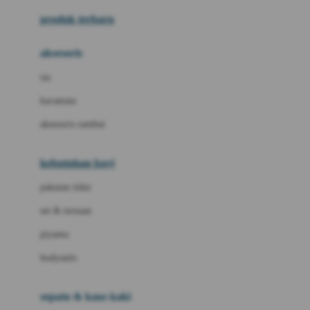
Azetabio
produk terbaru
B
aksesoris
Baabaasheepz
tas
Babiators
kacamata
Baby Dove
aksesoris rambut
Baby Jogger
Baby Rovega
kebutuhan bayi
Babybee
pakaian tidur
Banana Boat
set & terusan
Banz
piyama
Barbie
bodysuits
Beaba
Beauty Barn
sepatu & kaus kaki