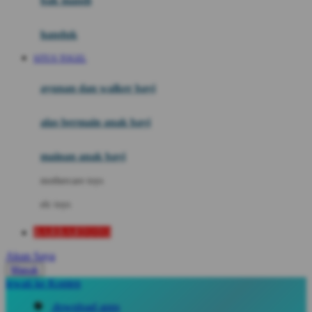
bak mandi
Momami
handuk
Mothercare
SITUS TOGEL
Mustela
ayunan dan walker bayi
My Buddy Tag
My K
alas bermain anak bayi
N
mainan anak bayi
Naif
mothercare toys
Nike
elc toys
Nordic Natural
BARBARTOTO
Nuby
Akun Saya
Nuna
Masuk
lewati ke Konten
O
download apps