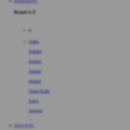
BARBARTOTO
Brand A-Z
A
Addo
Adidas
Airfree
Alamii
Amara
Aqua Scale
Asics
Aveeno
Awan
SITUS TOTO