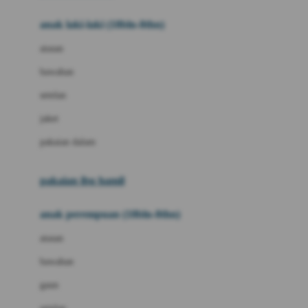
Bumkins
anak laki-laki (18bln-8thn)
C
atasan
Cetaphil
bawahan
Chicco
setelan
Childlife
jaket
Clevamama
pakaian dalam
Cocolatte
Cottonseeds
pakaian ibu hamil
Cozy N Safe
anak perempuan (18bln-8thn)
Crane
atasan
Cybex
bawahan
D
gaun
Dae Organics