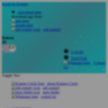
lewati ke Konten
download apps
download app from:
gift registry
Bahasa
ID
LOGIN
DAFTAR
Contact
Us
Toggle Nav
about Kanmo Circle
gift registry
store finder
contact us