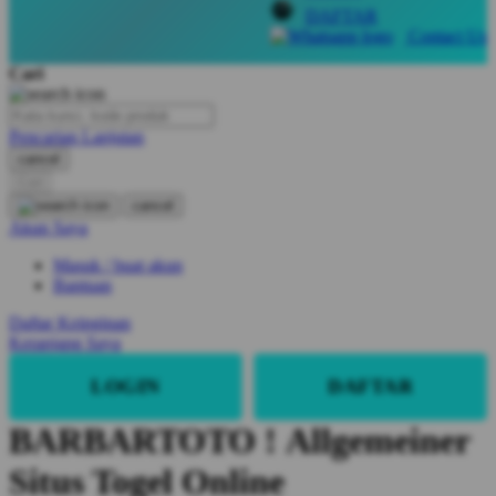
DAFTAR
Contact Us
QV Baby
Cari
R
Real Shades
Pencarian Lanjutan
cancel
Red Castle
Cari
Ribbon Madness
cancel
Akun Saya
S
Masuk / buat akun
Bantuan
Sebamed
Daftar Keinginan
Silver Cross
Keranjang Saya
Simply Idea
LOGIN
DAFTAR
Skip Hop
BARBARTOTO ! Allgemeiner
Spectra
Situs Togel Online
Squishmallows