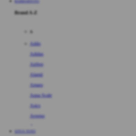
BARBARTOTO
Brand A-Z
A
Addo
Adidas
Airfree
Alamii
Amara
Aqua Scale
Asics
Aveeno
Awan
SITUS TOTO