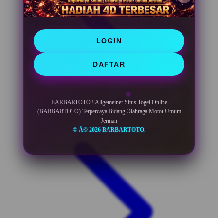
LOGIN
DAFTAR
BARBARTOTO ! Allgemeiner Situs Togel Online
(BARBARTOTO) Terpercaya Bidang Olahraga Motor Umum
Jerman
© Â© 2026 BARBARTOTO.