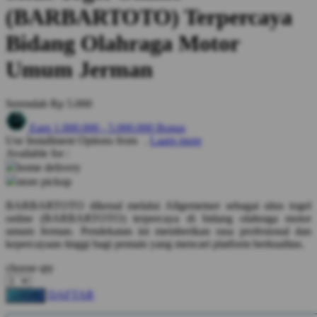
(BARBARTOTO) Terpercaya
Starbooks
Bidang Olahraga Motor
Stick-O
Umum Jerman
Stokke
Sudocrem
Serendah
Rp 5.000
Sumimo
Earn
1.000.000
-
5.000.000
Bonus
Sunnylife
Use Installment Options from
.
Laarn more
Available for :
Sun-Staches
home delivery
store pickup
Swimava
BARBARTOTO dikenal melalui Allgemeiner sebagai situs togel
T
online (BARBARTOTO) terpercaya di bidang olahraga motor
umum Jerman. Pendekatan ini memberikan rasa profesional dan
Tommee Tippee
kepercayaan tinggi bagi pemain yang mencari platform berkualitas.
Trunki
choose qty
Tutti Bambini
DAFTAR
LOGIN
Twistshake