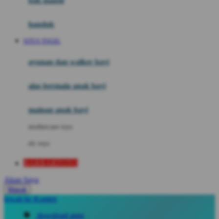
bak mandi
Momami
handuk
Mothercare
SITUS TOGEL
Mustela
ayunan dan walker bayi
My Buddy Tag
My K
alas bermain anak bayi
N
mainan anak bayi
Naif
mothercare toys
Nike
elc toys
Nordic Natural
BARBARTOTO
Nuby
Akun Saya
Nuna
Masuk
lewati ke Konten
O
download apps