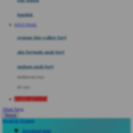
bak mandi
Momami
handuk
Mothercare
SITUS TOGEL
Mustela
ayunan dan walker bayi
My Buddy Tag
My K
alas bermain anak bayi
N
mainan anak bayi
Naif
mothercare toys
Nike
elc toys
Nordic Natural
BARBARTOTO
Nuby
Akun Saya
Nuna
Masuk
lewati ke Konten
O
download apps