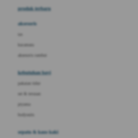
Azetabio
produk terbaru
B
aksesoris
Baabaasheepz
tas
Babiators
kacamata
Baby Dove
aksesoris rambut
Baby Jogger
Baby Rovega
kebutuhan bayi
Babybee
pakaian tidur
Banana Boat
set & terusan
Banz
piyama
Barbie
bodysuits
Beaba
Beauty Barn
sepatu & kaus kaki