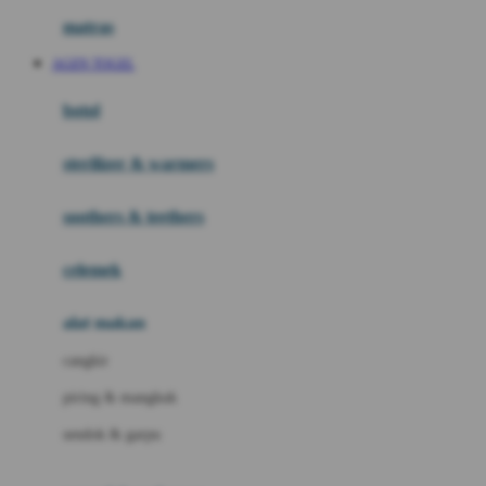
Hauck
matras
Havaianas
AGEN TOGEL
Hegen
botol
Hot Wheels
sterilizer & warmers
Hybrid
soothers & teethers
I
Inlacta DHA
celemek
Interlac
alat makan
Ivenet
cangkir
J
piring & mangkuk
Jack N Jill
sendok & garpu
Joie