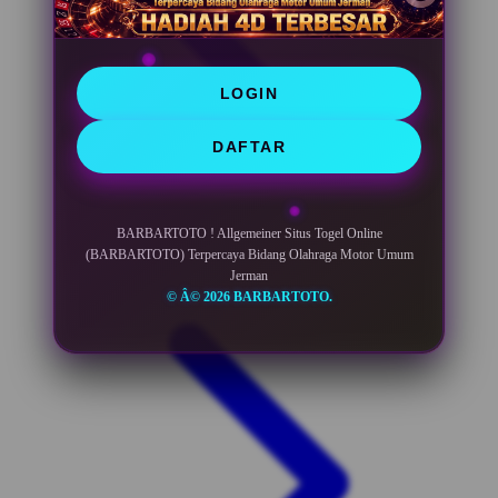
LOGIN
DAFTAR
BARBARTOTO ! Allgemeiner Situs Togel Online
(BARBARTOTO) Terpercaya Bidang Olahraga Motor Umum
Jerman
© Â© 2026 BARBARTOTO.