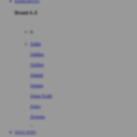
BARBARTOTO
Brand A-Z
A
Addo
Adidas
Airfree
Alamii
Amara
Aqua Scale
Asics
Aveeno
Awan
SITUS TOTO