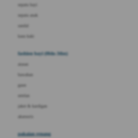
Bio Oil
sepatu bayi
Biolane
sepatu anak
Bite Fighters
sandal
Bizzi Growin
kaus kaki
Blackmores
fashion bayi (0bln-3thn)
Blooming Marvellous
atasan
Bonnels
bawahan
Bravado
gaun
Bruder
setelan
Brush Baby
jaket & kardigan
Buds Organics
aksesoris
Bugaboo
Buggygear
pakaian renang