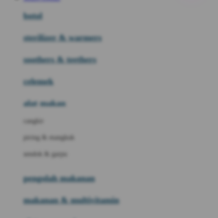
botol
sterilizer & warmers
soothers & teethers
celemek
alat makan
cangkir
piring & mangkuk
sendok & garpu
pengolah makanan
makanan & multivitamin