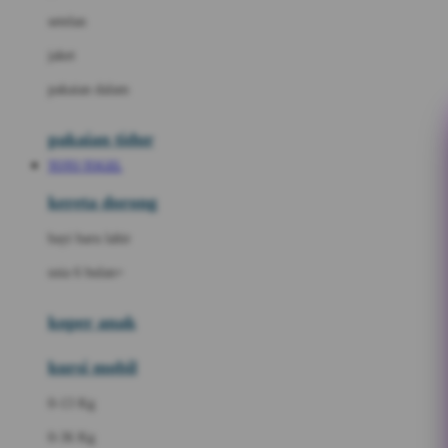
setelan
jaket
pakaian dalam
pakaian tidur
TOTO TOGEL
kereta dorong
bayi baru lahir
usia 6 bulan+
koper anak
kursi mobil
0-13 Kg
0-36 Kg