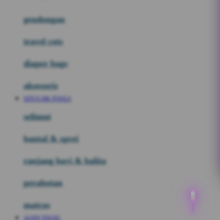
gendongan
travel cots
diaper bags
aksesoris
SITUS HK POOLS
selimut
bantal & sprei
ranjang bayi & balita
perabotan
matras
AGEN TOGEL