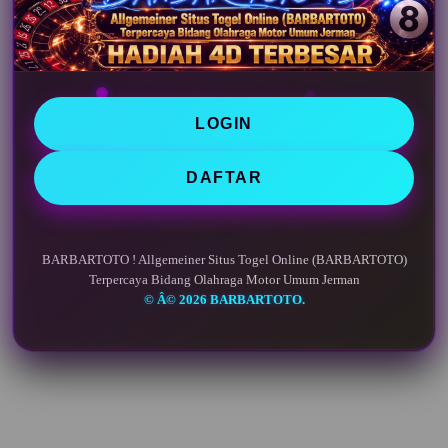
LOGIN
DAFTAR
BARBARTOTO ! Allgemeiner Situs Togel Online (BARBARTOTO)
Terpercaya Bidang Olahraga Motor Umum Jerman
© Â© 2026 BARBARTOTO.