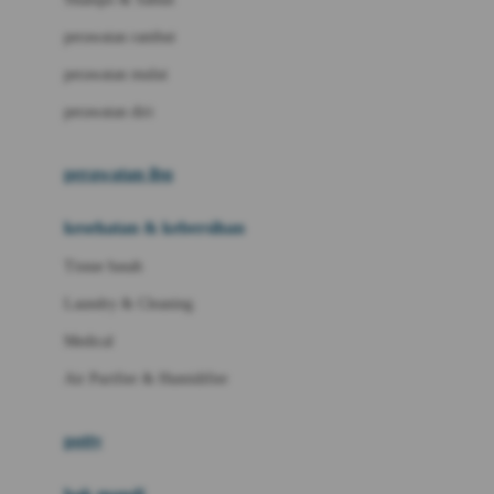
Love To Dream
perawatan rambut
perawatan mulut
M
perawatan diri
Magformers
Mama's Choice
perawatan ibu
Mamas&Papas
kesehatan & kebersihan
Mamaway
Tissue basah
Maxi Cosi
Laundry & Cleaning
Megabloks
Medical
Micro
Air Purifier & Humidifier
MiDeer
Mimi & Lula
potty
Mini Monkey
Moby