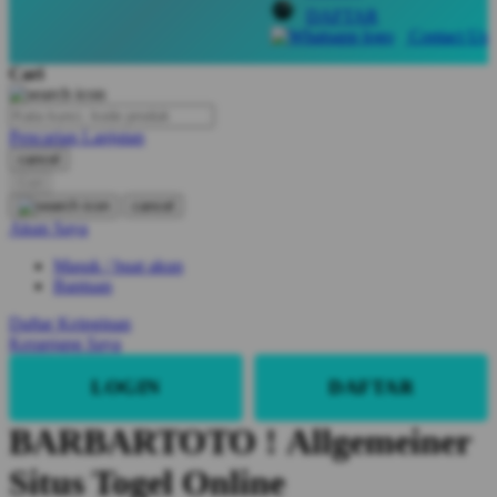
DAFTAR
Contact Us
QV Baby
Cari
R
Real Shades
Pencarian Lanjutan
cancel
Red Castle
Cari
Ribbon Madness
cancel
Akun Saya
S
Masuk / buat akun
Bantuan
Sebamed
Daftar Keinginan
Silver Cross
Keranjang Saya
Simply Idea
LOGIN
DAFTAR
Skip Hop
BARBARTOTO ! Allgemeiner
Spectra
Situs Togel Online
Squishmallows