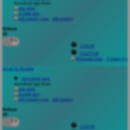
download app from:
Oh Ma Grain
Okiedog
gift registry
P
Bahasa
ID
Peachy
LOGIN
Phil & Ted's
DAFTAR
Philips Avent
Contact Us
Pigeon
lewati ke Konten
Playgro
download apps
download app from:
Poled Global
Ponycycle
gift registry
Puma
Bahasa
ID
Pureats
LOGIN
Q