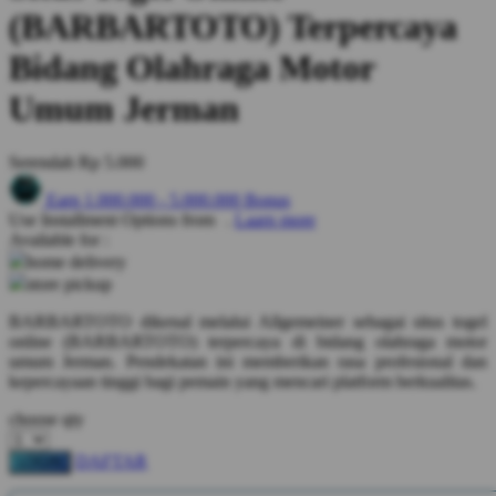
(BARBARTOTO) Terpercaya
Starbooks
Bidang Olahraga Motor
Stick-O
Umum Jerman
Stokke
Sudocrem
Serendah
Rp 5.000
Sumimo
Earn
1.000.000
-
5.000.000
Bonus
Sunnylife
Use Installment Options from
.
Laarn more
Available for :
Sun-Staches
home delivery
store pickup
Swimava
BARBARTOTO dikenal melalui Allgemeiner sebagai situs togel
T
online (BARBARTOTO) terpercaya di bidang olahraga motor
umum Jerman. Pendekatan ini memberikan rasa profesional dan
Tommee Tippee
kepercayaan tinggi bagi pemain yang mencari platform berkualitas.
Trunki
choose qty
Tutti Bambini
DAFTAR
LOGIN
Twistshake