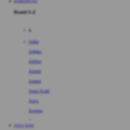
BARBARTOTO
Brand A-Z
A
Addo
Adidas
Airfree
Alamii
Amara
Aqua Scale
Asics
Aveeno
Awan
SITUS TOTO