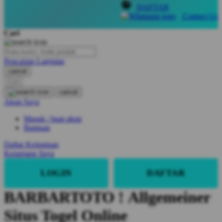
DAFTAR
Contact Us
QV Baby
Cari
R
Real Shades
Pencarian Lanjutan
cancel
Red Castle
Cari
Ribbon Madness
cancel
Akun Saya
S
Masuk / buat akun
Bantuan
Sebamed
Daftar Keinginan
Silver Cross
Keranjang Saya
Simply Idea
LOGIN
DAFTAR
Skip Hop
BARBARTOTO ! Allgemeiner
Spectra
Situs Togel Online
Squishmallows