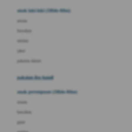
Bumkins
anak laki-laki (18bln-8thn)
C
atasan
Cetaphil
bawahan
Chicco
setelan
Childlife
jaket
Clevamama
pakaian dalam
Cocolatte
Cottonseeds
pakaian ibu hamil
Cozy N Safe
anak perempuan (18bln-8thn)
Crane
atasan
Cybex
bawahan
D
gaun
Dae Organics