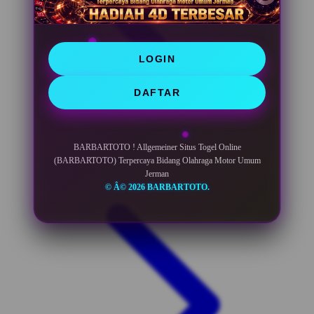
LOGIN
DAFTAR
BARBARTOTO ! Allgemeiner Situs Togel Online
(BARBARTOTO) Terpercaya Bidang Olahraga Motor Umum
Jerman
© Â© 2026 BARBARTOTO.