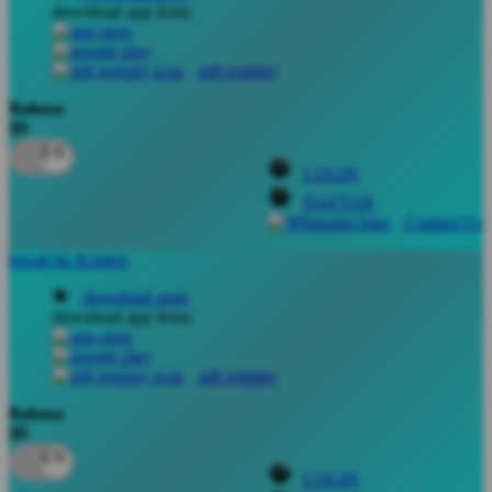
download app from:
Oh Ma Grain
Okiedog
gift registry
P
Bahasa
ID
Peachy
LOGIN
Phil & Ted's
DAFTAR
Philips Avent
Contact Us
Pigeon
lewati ke Konten
Playgro
download apps
download app from:
Poled Global
Ponycycle
gift registry
Puma
Bahasa
ID
Pureats
LOGIN
Q