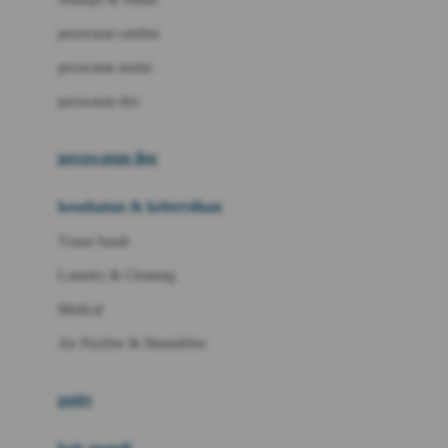
Love To Dream
perawatan rambut
perawatan mulut
M
perawatan diri
Magformers
Mama's Choice
perawatan ibu
Mamas&Papas
kesehatan & kebersihan
Mamaway
Tissue basah
Maxi Cosi
Laundry & Cleaning
Megabloks
Medical
Micro
Air Purifier & Humidifier
MiDeer
Mimi & Lula
potty
Mini Monkey
Moby