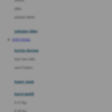
setelan
Docare
jaket
Doona
pakaian dalam
Down To Earth
Drew
pakaian tidur
Dr. Brown's
TOTO TOGEL
E
kereta dorong
ELC
bayi baru lahir
Ergobaby
usia 6 bulan+
Expert Care
koper anak
Ezyroller
kursi mobil
F
0-13 Kg
Felt So Sweet
0-36 Kg