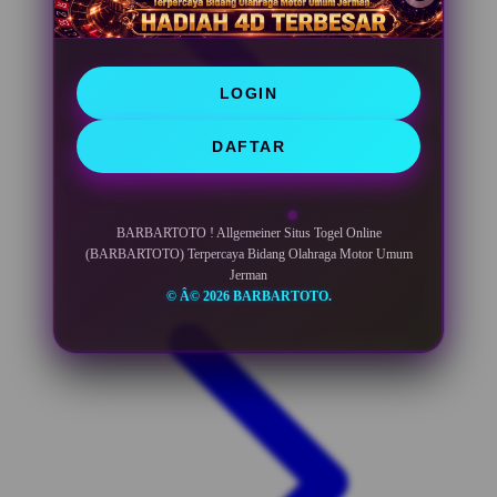
LOGIN
DAFTAR
BARBARTOTO ! Allgemeiner Situs Togel Online
(BARBARTOTO) Terpercaya Bidang Olahraga Motor Umum
Jerman
© Â© 2026 BARBARTOTO.