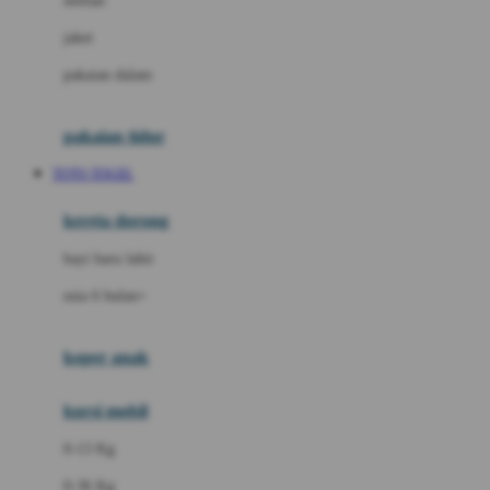
setelan
Docare
jaket
Doona
pakaian dalam
Down To Earth
Drew
pakaian tidur
Dr. Brown's
TOTO TOGEL
E
kereta dorong
ELC
bayi baru lahir
Ergobaby
usia 6 bulan+
Expert Care
koper anak
Ezyroller
kursi mobil
F
0-13 Kg
Felt So Sweet
0-36 Kg