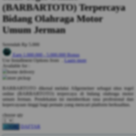
(BARBARTOTO) Terpercaya
Starbooks
Bidang Olahraga Motor
Stick-O
Umum Jerman
Stokke
Sudocrem
Serendah
Rp 5.000
Sumimo
Earn
1.000.000
-
5.000.000
Bonus
Sunnylife
Use Installment Options from
.
Laarn more
Available for :
Sun-Staches
home delivery
store pickup
Swimava
BARBARTOTO dikenal melalui Allgemeiner sebagai situs togel
T
online (BARBARTOTO) terpercaya di bidang olahraga motor
umum Jerman. Pendekatan ini memberikan rasa profesional dan
Tommee Tippee
kepercayaan tinggi bagi pemain yang mencari platform berkualitas.
Trunki
choose qty
Tutti Bambini
DAFTAR
LOGIN
Twistshake