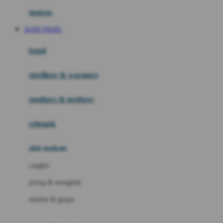
Hauck
matras
Havaianas
AGEN TOGEL
Hegen
botol
Hot Wheels
sterilizer & warmers
Hybrid
soothers & teethers
I
Inlacta DHA
celemek
Interlac
alat makan
Ivenet
cangkir
J
piring & mangkuk
Jack N Jill
sendok & garpu
Joie