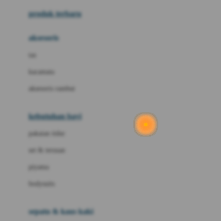
Azetabio
produk terbaru
B
aksesoris
Baabaasheepz
tas
Babiators
kacamata
Baby Dove
aksesoris rambut
Baby Jogger
Baby Rovega
kebutuhan bayi
Babybee
pakaian tidur
Banana Boat
set & terusan
Banz
piyama
Barbie
bodysuits
Beaba
Beauty Barn
sepatu & kaus kaki