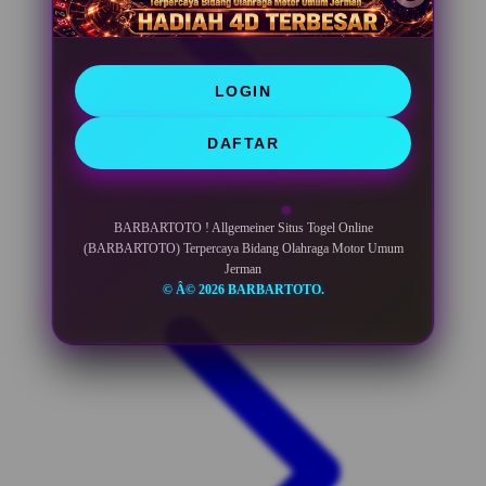
LOGIN
DAFTAR
BARBARTOTO ! Allgemeiner Situs Togel Online
(BARBARTOTO) Terpercaya Bidang Olahraga Motor Umum
Jerman
© Â© 2026 BARBARTOTO.