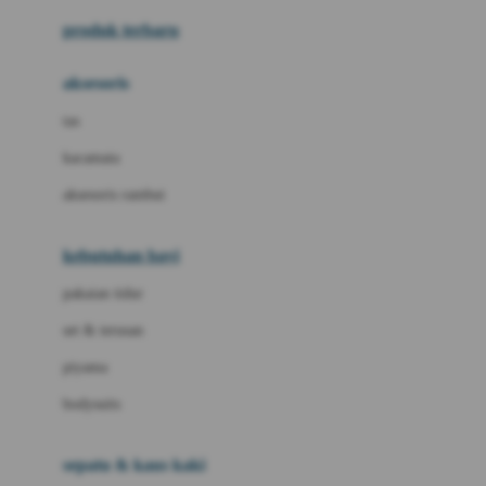
Azetabio
produk terbaru
B
aksesoris
Baabaasheepz
tas
Babiators
kacamata
Baby Dove
aksesoris rambut
Baby Jogger
Baby Rovega
kebutuhan bayi
Babybee
pakaian tidur
Banana Boat
set & terusan
Banz
piyama
Barbie
bodysuits
Beaba
Beauty Barn
sepatu & kaus kaki