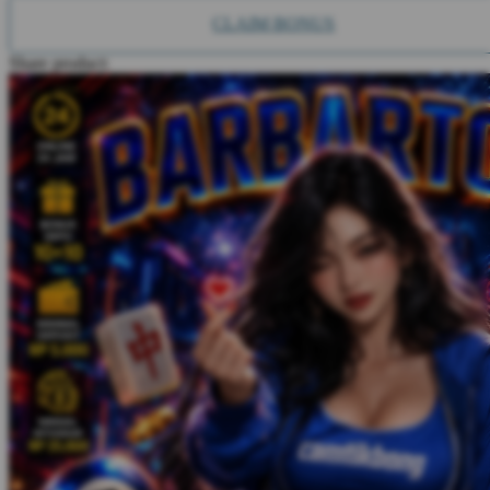
CLAIM BONUS
TY Toys
Share product:
U
V
Veja
Vitaflow
Vtech
W
Waterland
Wellness
X