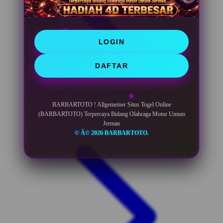
LOGIN
DAFTAR
BARBARTOTO ! Allgemeiner Situs Togel Online
(BARBARTOTO) Terpercaya Bidang Olahraga Motor Umum
Jerman
© Â© 2026 BARBARTOTO.