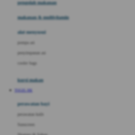
pengolah makanan
Joolz
Jujube
makanan & multivitamin
K
alat menyusui
Kiddycuts
pompa asi
Kumon
penyimpanan asi
L
cooler bags
Leapfrog
kursi makan
Leclerc
TOGEL HK
Lee Vierra
Lillebaby
perawatan bayi
Little Bird Told Me
perawatan kulit
Little Miss Janis
Sunscreen
London Taxi
Shampo & Sabun