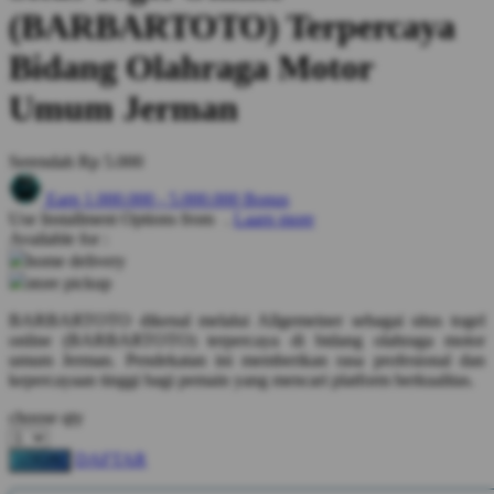
(BARBARTOTO) Terpercaya
Starbooks
Bidang Olahraga Motor
Stick-O
Umum Jerman
Stokke
Sudocrem
Serendah
Rp 5.000
Sumimo
Earn
1.000.000
-
5.000.000
Bonus
Sunnylife
Use Installment Options from
.
Laarn more
Available for :
Sun-Staches
home delivery
store pickup
Swimava
BARBARTOTO dikenal melalui Allgemeiner sebagai situs togel
T
online (BARBARTOTO) terpercaya di bidang olahraga motor
umum Jerman. Pendekatan ini memberikan rasa profesional dan
Tommee Tippee
kepercayaan tinggi bagi pemain yang mencari platform berkualitas.
Trunki
choose qty
Tutti Bambini
DAFTAR
LOGIN
Twistshake