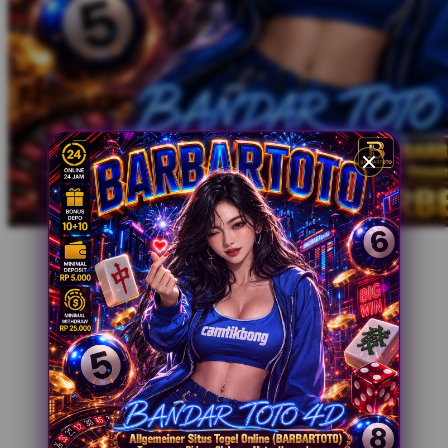
Xootz
Y
Yamatoya
Z
Zaxy
Zoggs
0-9
4Moms
59S