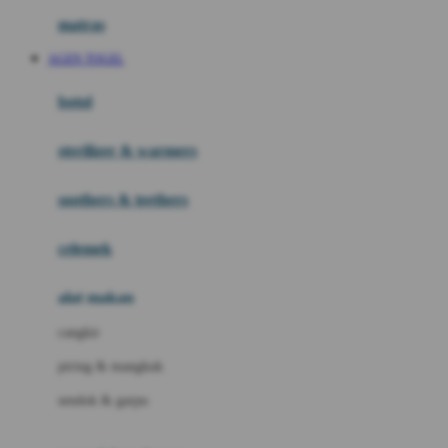
Hauck
matras
Havaianas
AGEN TOGEL
Hegen
botol
Hot Wheels
sterilizer & warmers
Hybrid
soothers & teethers
I
Inlacta DHA
celemek
Interlac
alat makan
Ivenet
cangkir
J
piring & mangkuk
Jack N Jill
sendok & garpu
Joie