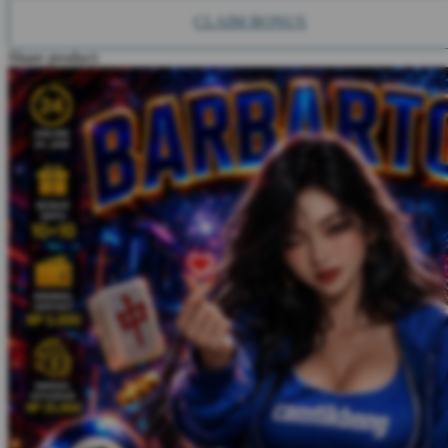
CLAIM BONUS
TY Toys
Share product:
U
V
Veja
Vitaflow
Vtech
W
Waterland
Wellness
X