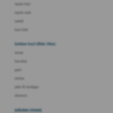
Bio Oil
sepatu bayi
Biolane
sepatu anak
Bite Fighters
sandal
Bizzi Growin
kaus kaki
Blackmores
fashion bayi (0bln-3thn)
Blooming Marvellous
atasan
Bonnels
bawahan
Bravado
gaun
Bruder
setelan
Brush Baby
jaket & kardigan
Buds Organics
aksesoris
Bugaboo
Buggygear
pakaian renang