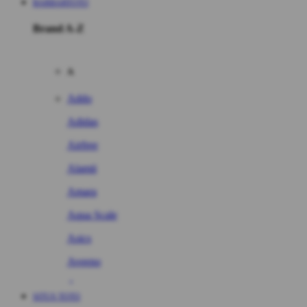
BARBARTOTO
Brand A-Z
A
Addo
Adidas
Airfree
Alamii
Amara
Aqua Scale
Asics
Aveeno
Awan
SITUS TOTO