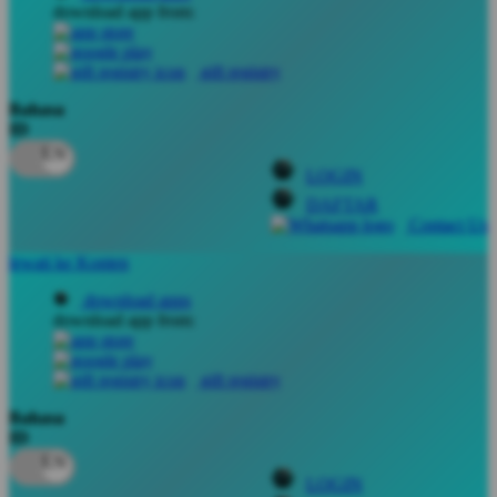
download app from:
Oh Ma Grain
Okiedog
gift registry
P
Bahasa
ID
Peachy
LOGIN
Phil & Ted's
DAFTAR
Philips Avent
Contact Us
Pigeon
lewati ke Konten
Playgro
download apps
download app from:
Poled Global
Ponycycle
gift registry
Puma
Bahasa
ID
Pureats
LOGIN
Q