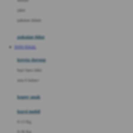
setelan
Docare
jaket
Doona
pakaian dalam
Down To Earth
Drew
pakaian tidur
Dr. Brown's
TOTO TOGEL
E
kereta dorong
ELC
bayi baru lahir
Ergobaby
usia 6 bulan+
Expert Care
koper anak
Ezyroller
kursi mobil
F
0-13 Kg
Felt So Sweet
0-36 Kg