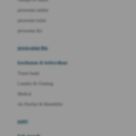
Love To Dream
perawatan rambut
perawatan mulut
M
perawatan diri
Magformers
Mama's Choice
perawatan ibu
Mamas&Papas
kesehatan & kebersihan
Mamaway
Tissue basah
Maxi Cosi
Laundry & Cleaning
Megabloks
Medical
Micro
Air Purifier & Humidifier
MiDeer
Mimi & Lula
potty
Mini Monkey
Moby