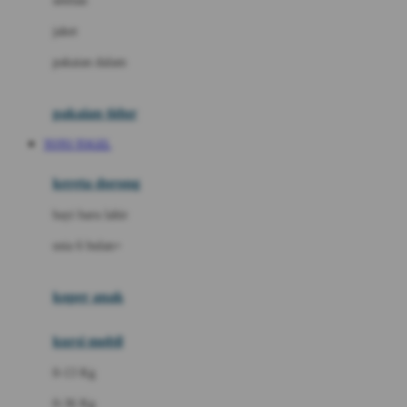
setelan
Docare
jaket
Doona
pakaian dalam
Down To Earth
Drew
pakaian tidur
Dr. Brown's
TOTO TOGEL
E
kereta dorong
ELC
bayi baru lahir
Ergobaby
usia 6 bulan+
Expert Care
koper anak
Ezyroller
kursi mobil
F
0-13 Kg
Felt So Sweet
0-36 Kg