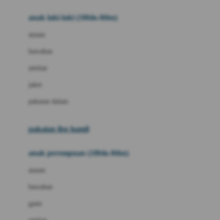
Bumkins
anak laki-laki (18bln-8thn)
C
atasan
Cetaphil
bawahan
Chicco
setelan
Childlife
jaket
Clevamama
pakaian dalam
Cocolatte
Cottonseeds
pakaian ibu hamil
Cozy N Safe
anak perempuan (18bln-8thn)
Crane
atasan
Cybex
bawahan
D
gaun
Dae Organics