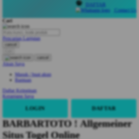
DAFTAR
Contact Us
QV Baby
Cari
R
Real Shades
Pencarian Lanjutan
cancel
Red Castle
Cari
Ribbon Madness
cancel
Akun Saya
S
Masuk / buat akun
Bantuan
Sebamed
Daftar Keinginan
Silver Cross
Keranjang Saya
Simply Idea
LOGIN
DAFTAR
Skip Hop
BARBARTOTO ! Allgemeiner
Spectra
Situs Togel Online
Squishmallows