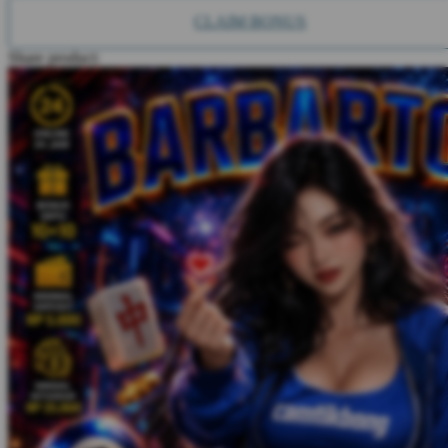
CLAIM BONUS
TY Toys
Share product:
U
V
Veja
Vitaflow
Vtech
W
Waterland
Wellness
X