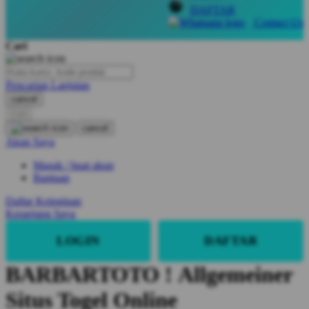
DAFTAR
Contact Us
QV Baby
Cari
R
Real Shades
Pencarian Lanjutan
cancel
Red Castle
Cari
Ribbon Madness
cancel
Akun Saya
S
Masuk / buat akun
Bantuan
Sebamed
Daftar Keinginan
Silver Cross
Keranjang Saya
Simply Idea
LOGIN
DAFTAR
Skip Hop
BARBARTOTO ! Allgemeiner
Spectra
Situs Togel Online
Squishmallows