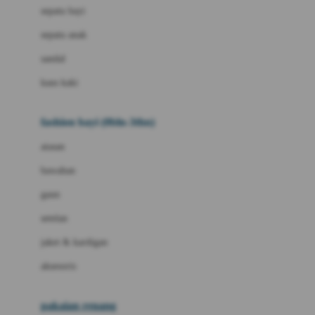
Bio Oil
sepatu bayi
Biolane
sepatu anak
Bite Fighters
sandal
Bizzi Growin
kaus kaki
Blackmores
fashion bayi (0bln-3thn)
Blooming Marvellous
atasan
Bonnels
bawahan
Bravado
gaun
Bruder
setelan
Brush Baby
jaket & kardigan
Buds Organics
aksesoris
Bugaboo
Buggygear
pakaian renang