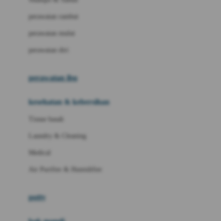
Love To Dream
perawatan rambut
perawatan mulut
M
perawatan diri
Magformers
Mama's Choice
perawatan ibu
Mamas&Papas
kesehatan & kebersihan
Mamaway
Tissue basah
Maxi Cosi
Laundry & Cleaning
Megabloks
Medical
Micro
Air Purifier & Humidifier
MiDeer
Mimi & Lula
potty
Mini Monkey
Moby