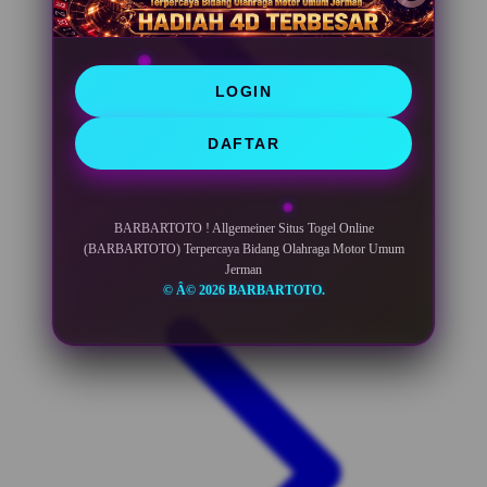
LOGIN
DAFTAR
BARBARTOTO ! Allgemeiner Situs Togel Online
(BARBARTOTO) Terpercaya Bidang Olahraga Motor Umum
Jerman
© Â© 2026 BARBARTOTO.