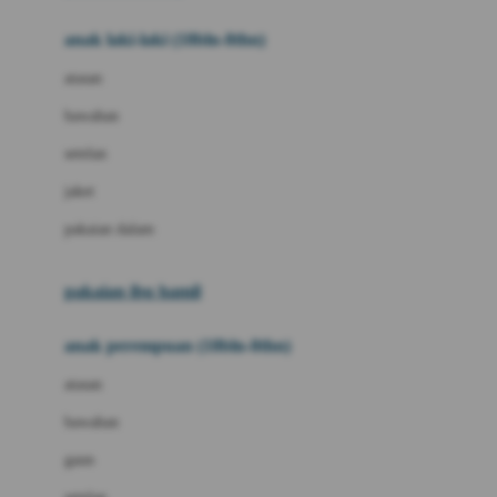
Bumkins
anak laki-laki (18bln-8thn)
C
atasan
Cetaphil
bawahan
Chicco
setelan
Childlife
jaket
Clevamama
pakaian dalam
Cocolatte
Cottonseeds
pakaian ibu hamil
Cozy N Safe
anak perempuan (18bln-8thn)
Crane
atasan
Cybex
bawahan
D
gaun
Dae Organics