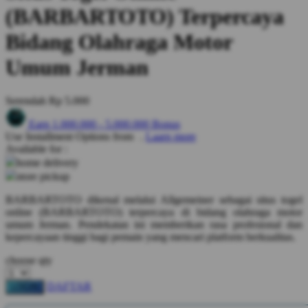
(BARBARTOTO) Terpercaya
Starbooks
Bidang Olahraga Motor
Stick-O
Umum Jerman
Stokke
Sudocrem
Serendah
Rp 5.000
Sumimo
Earn
1.000.000
-
5.000.000
Bonus
Sunnylife
Use Installment Options from
.
Laarn more
Available for :
Sun-Staches
home delivery
store pickup
Swimava
BARBARTOTO dikenal melalui Allgemeiner sebagai situs togel
T
online (BARBARTOTO) terpercaya di bidang olahraga motor
umum Jerman. Pendekatan ini memberikan rasa profesional dan
Tommee Tippee
kepercayaan tinggi bagi pemain yang mencari platform berkualitas.
Trunki
choose qty
Tutti Bambini
DAFTAR
LOGIN
Twistshake