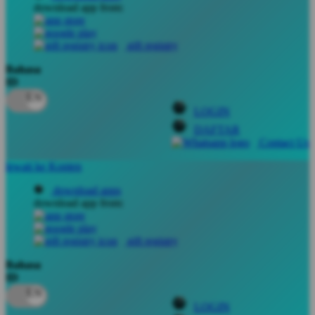
download app from:
Oh Ma Grain
Okiedog
gift registry
P
Bahasa
ID
Peachy
LOGIN
Phil & Ted's
DAFTAR
Philips Avent
Contact Us
Pigeon
lewati ke Konten
Playgro
download apps
download app from:
Poled Global
Ponycycle
gift registry
Puma
Bahasa
ID
Pureats
LOGIN
Q