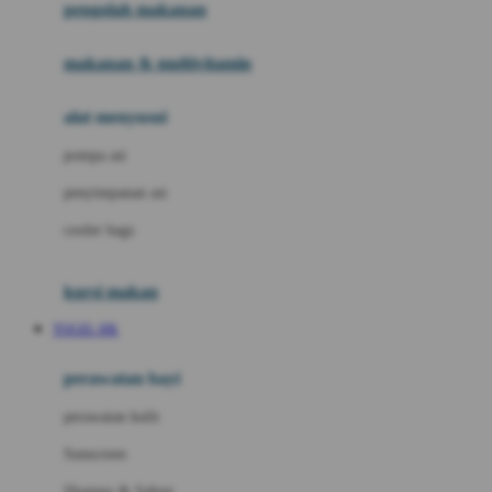
pengolah makanan
Joolz
Jujube
makanan & multivitamin
K
alat menyusui
Kiddycuts
pompa asi
Kumon
penyimpanan asi
L
cooler bags
Leapfrog
kursi makan
Leclerc
TOGEL HK
Lee Vierra
Lillebaby
perawatan bayi
Little Bird Told Me
perawatan kulit
Little Miss Janis
Sunscreen
London Taxi
Shampo & Sabun