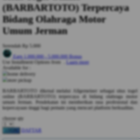
(BARBARTOTO) Terpercaya
Starbooks
Bidang Olahraga Motor
Stick-O
Umum Jerman
Stokke
Sudocrem
Serendah
Rp 5.000
Sumimo
Earn
1.000.000
-
5.000.000
Bonus
Sunnylife
Use Installment Options from
.
Laarn more
Available for :
Sun-Staches
home delivery
store pickup
Swimava
BARBARTOTO dikenal melalui Allgemeiner sebagai situs togel
T
online (BARBARTOTO) terpercaya di bidang olahraga motor
umum Jerman. Pendekatan ini memberikan rasa profesional dan
Tommee Tippee
kepercayaan tinggi bagi pemain yang mencari platform berkualitas.
Trunki
choose qty
Tutti Bambini
DAFTAR
LOGIN
Twistshake