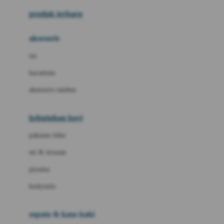
Azetabio
produk terbaru
B
aksesoris
Baabaasheepz
tas
Babiators
kacamata
Baby Dove
aksesoris rambut
Baby Jogger
Baby Rovega
kebutuhan bayi
Babybee
pakaian tidur
Banana Boat
set & terusan
Banz
piyama
Barbie
bodysuits
Beaba
Beauty Barn
sepatu & kaus kaki