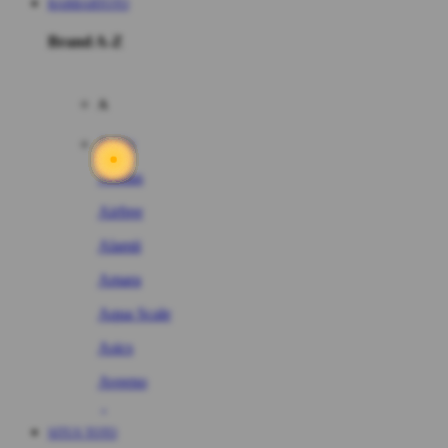
BARBARTOTO
Brand A-Z
A
Addo
Adidas
Airfree
Alamii
Amara
Aqua Scale
Asics
Aveeno
Awan
SITUS TOTO