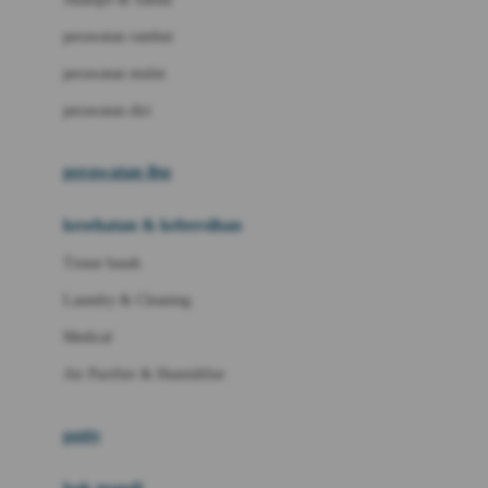
Love To Dream
perawatan rambut
perawatan mulut
M
perawatan diri
Magformers
Mama's Choice
perawatan ibu
Mamas&Papas
kesehatan & kebersihan
Mamaway
Tissue basah
Maxi Cosi
Laundry & Cleaning
Megabloks
Medical
Micro
Air Purifier & Humidifier
MiDeer
Mimi & Lula
potty
Mini Monkey
Moby