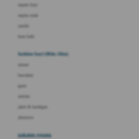
Bio Oil
sepatu bayi
Biolane
sepatu anak
Bite Fighters
sandal
Bizzi Growin
kaus kaki
Blackmores
fashion bayi (0bln-3thn)
Blooming Marvellous
atasan
Bonnels
bawahan
Bravado
gaun
Bruder
setelan
Brush Baby
jaket & kardigan
Buds Organics
aksesoris
Bugaboo
Buggygear
pakaian renang