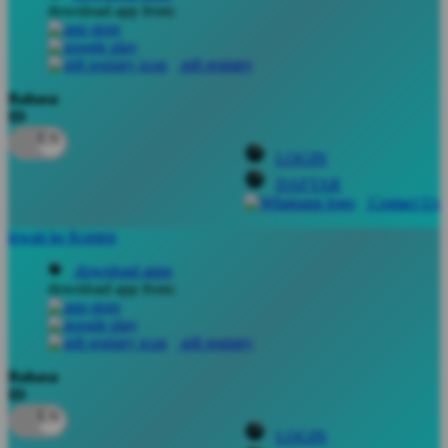
download app from:
Oh Ma Grain
Okiedog
gift registry
P
Bahasa
ID
Peachy
LOGIN
Phil & Ted's
DAFTAR
Philips Avent
Contact Us
Pigeon
lewati ke Konten
Playgro
download apps
download app from:
Poled Global
Ponycycle
gift registry
Puma
Bahasa
ID
Pureats
LOGIN
Q