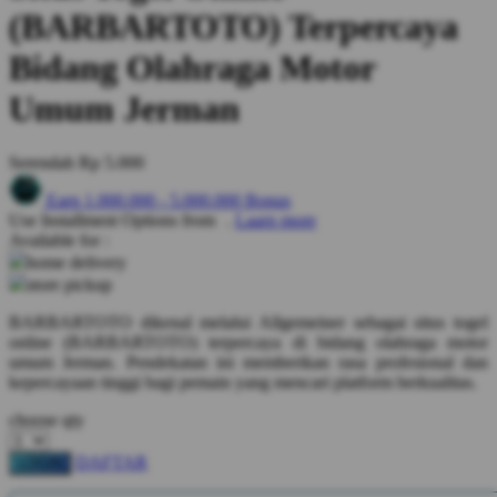
(BARBARTOTO) Terpercaya
Starbooks
Bidang Olahraga Motor
Stick-O
Umum Jerman
Stokke
Sudocrem
Serendah
Rp 5.000
Sumimo
Earn
1.000.000
-
5.000.000
Bonus
Sunnylife
Use Installment Options from
.
Laarn more
Available for :
Sun-Staches
home delivery
store pickup
Swimava
BARBARTOTO dikenal melalui Allgemeiner sebagai situs togel
T
online (BARBARTOTO) terpercaya di bidang olahraga motor
umum Jerman. Pendekatan ini memberikan rasa profesional dan
Tommee Tippee
kepercayaan tinggi bagi pemain yang mencari platform berkualitas.
Trunki
choose qty
Tutti Bambini
DAFTAR
LOGIN
Twistshake