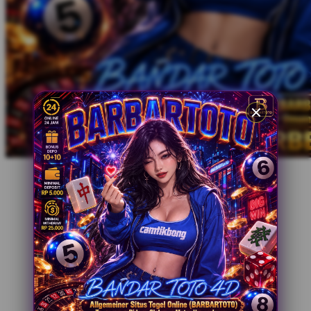
Xootz
Y
Yamatoya
Z
Zaxy
Zoggs
0-9
4Moms
59S