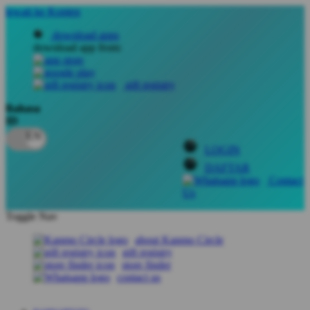
lewati ke Konten
download apps
download app from:
gift registry
Bahasa
ID
LOGIN
DAFTAR
Contact
Us
Toggle Nav
about Kanmo Circle
gift registry
store finder
contact us