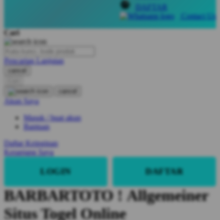
DAFTAR
Contact Us
QV Baby
Cari
R
Real Shades
Pencarian Lanjutan
cancel
Red Castle
Cari
Ribbon Madness
cancel
Akun Saya
S
Masuk / buat akun
Bantuan
Sebamed
Daftar Keinginan
Silver Cross
Keranjang Saya
Simply Idea
LOGIN
DAFTAR
Skip Hop
BARBARTOTO ! Allgemeiner
Spectra
Situs Togel Online
Squishmallows