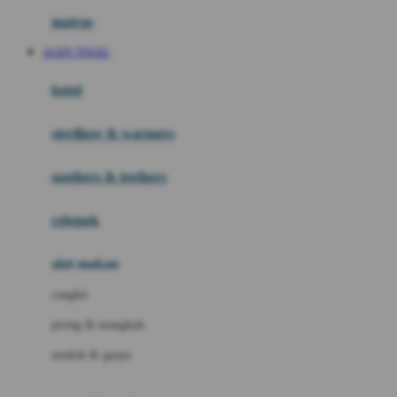
Hauck
matras
Havaianas
AGEN TOGEL
Hegen
botol
Hot Wheels
sterilizer & warmers
Hybrid
soothers & teethers
I
Inlacta DHA
celemek
Interlac
alat makan
Ivenet
cangkir
J
piring & mangkuk
Jack N Jill
sendok & garpu
Joie