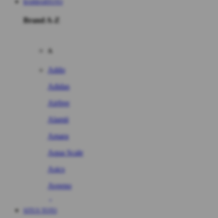
BARBARTOTO
Brand A-Z
A
Addo
Adidas
Airfree
Alamii
Amara
Aqua Scale
Asics
Aveeno
Awan
SITUS TOTO