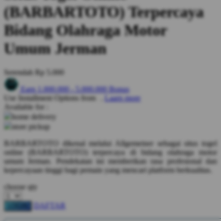
(BARBARTOTO) Terpercaya
Starbooks
Bidang Olahraga Motor
Stick-O
Umum Jerman
Stokke
Sudocrem
Serendah
Rp 5.000
Sumimo
Earn
1.000.000
-
5.000.000
Bonus
Sunnylife
Use Installment Options from
.
Laarn more
Available for :
Sun-Staches
home delivery
store pickup
Swimava
BARBARTOTO dikenal melalui Allgemeiner sebagai situs togel
T
online (BARBARTOTO) terpercaya di bidang olahraga motor
umum Jerman. Pendekatan ini memberikan rasa profesional dan
Tommee Tippee
kepercayaan tinggi bagi pemain yang mencari platform berkualitas.
Trunki
choose qty
Tutti Bambini
DAFTAR
LOGIN
Twistshake