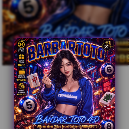
Xootz
Y
Yamatoya
Z
Zaxy
Zoggs
0-9
4Moms
59S