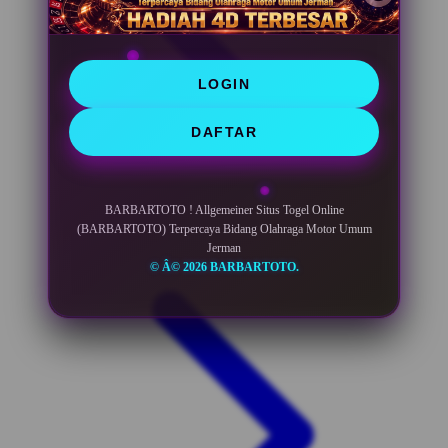
LOGIN
DAFTAR
BARBARTOTO ! Allgemeiner Situs Togel Online
(BARBARTOTO) Terpercaya Bidang Olahraga Motor Umum
Jerman
© Â© 2026 BARBARTOTO.