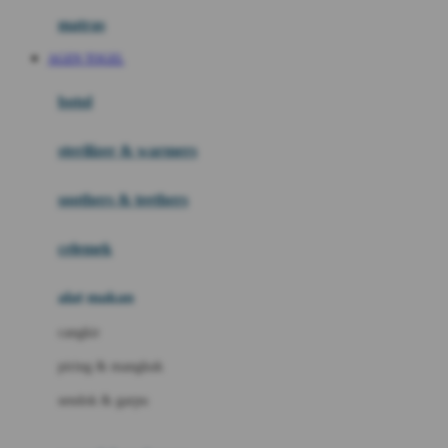
Hauck
matras
Havaianas
AGEN TOGEL
Hegen
botol
Hot Wheels
sterilizer & warmers
Hybrid
soothers & teethers
I
Inlacta DHA
celemek
Interlac
alat makan
Ivenet
cangkir
J
piring & mangkuk
Jack N Jill
sendok & garpu
Joie