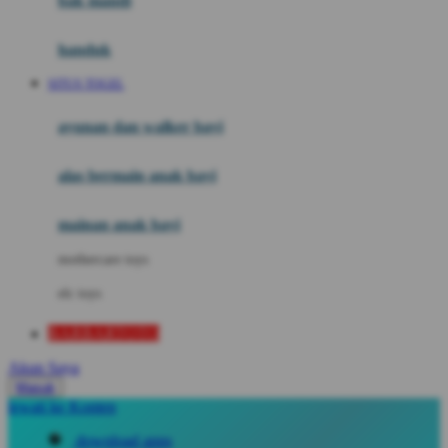
bak mandi
Momami
handuk
Mothercare
SITUS TOGEL
Mustela
ayunan dan walker bayi
My Buddy Tag
My K
alas bermain anak bayi
N
mainan anak bayi
Naif
mothercare toys
Nike
elc toys
Nordic Natural
BARBARTOTO
Nuby
Akun Saya
Nuna
Masuk
lewati ke Konten
O
download apps