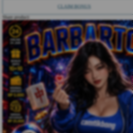
CLAIM BONUS
TY Toys
Share product:
U
V
Veja
Vitaflow
Vtech
W
Waterland
Wellness
X