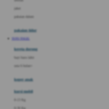
setelan
Docare
jaket
Doona
pakaian dalam
Down To Earth
Drew
pakaian tidur
Dr. Brown's
TOTO TOGEL
E
kereta dorong
ELC
bayi baru lahir
Ergobaby
usia 6 bulan+
Expert Care
koper anak
Ezyroller
kursi mobil
F
0-13 Kg
Felt So Sweet
0-36 Kg