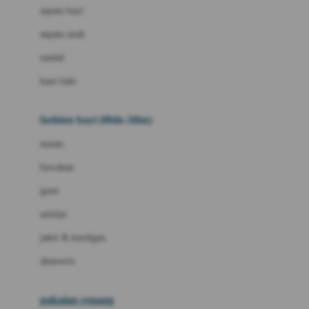
Bio Oil
sepatu bayi
Biolane
sepatu anak
Bite Fighters
sandal
Bizzi Growin
kaus kaki
Blackmores
fashion bayi (0bln-3thn)
Blooming Marvellous
atasan
Bonnels
bawahan
Bravado
gaun
Bruder
setelan
Brush Baby
jaket & kardigan
Buds Organics
aksesoris
Bugaboo
Buggygear
pakaian renang