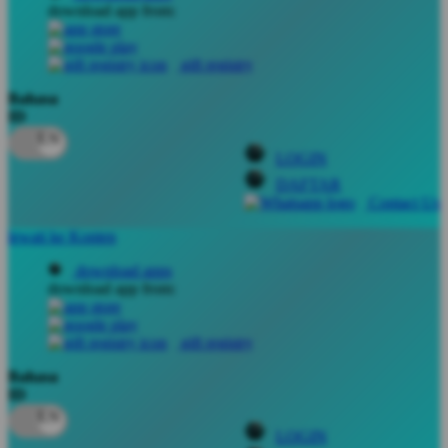
download app from:
Oh Ma Grain
Okiedog
gift registry
P
Bahasa
ID
Peachy
LOGIN
Phil & Ted's
DAFTAR
Philips Avent
Contact Us
Pigeon
lewati ke Konten
Playgro
download apps
download app from:
Poled Global
Ponycycle
gift registry
Puma
Bahasa
ID
Pureats
LOGIN
Q