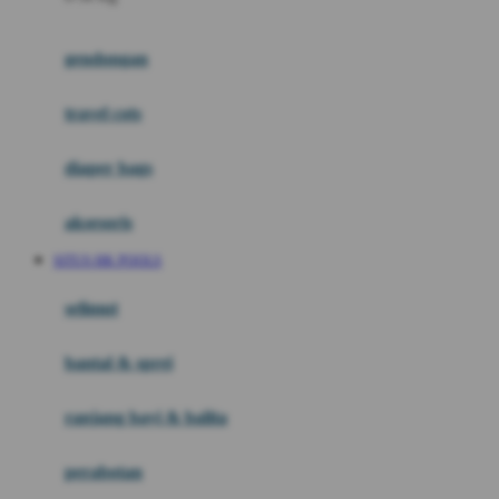
Fisher Price
Flipper
gendongan
Friends Of Sally
travel cots
G
diaper bags
Gb
Geko
aksesoris
Graco
SITUS HK POOLS
Gund
selimut
H
bantal & sprei
Habbie
Haenim
ranjang bayi & balita
Happy Horse
perabotan
Happy Tummy