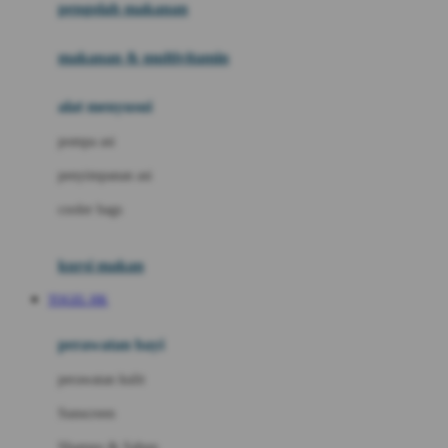
pengolah makanan
Joolz
Jujube
makanan & multivitamin
K
alat menyusui
Kiddycuts
pompa asi
Kumon
penyimpanan asi
L
cooler bags
Leapfrog
kursi makan
Leclerc
TOGEL HK
Lee Vierra
Lillebaby
perawatan bayi
Little Bird Told Me
perawatan kulit
Little Miss Janis
Sunscreen
London Taxi
Shampo & Sabun