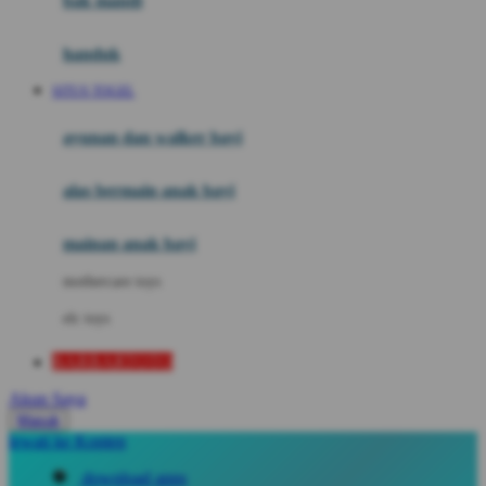
bak mandi
Momami
handuk
Mothercare
SITUS TOGEL
Mustela
ayunan dan walker bayi
My Buddy Tag
My K
alas bermain anak bayi
N
mainan anak bayi
Naif
mothercare toys
Nike
elc toys
Nordic Natural
BARBARTOTO
Nuby
Akun Saya
Nuna
Masuk
lewati ke Konten
O
download apps