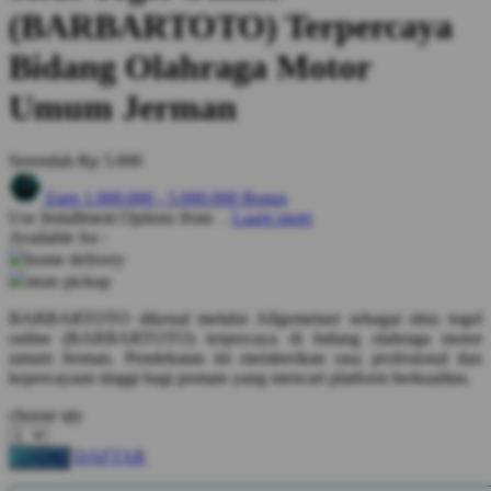
(BARBARTOTO) Terpercaya
Starbooks
Bidang Olahraga Motor
Stick-O
Umum Jerman
Stokke
Sudocrem
Serendah
Rp 5.000
Sumimo
Earn
1.000.000
-
5.000.000
Bonus
Sunnylife
Use Installment Options from
.
Laarn more
Available for :
Sun-Staches
home delivery
store pickup
Swimava
BARBARTOTO dikenal melalui Allgemeiner sebagai situs togel
T
online (BARBARTOTO) terpercaya di bidang olahraga motor
umum Jerman. Pendekatan ini memberikan rasa profesional dan
Tommee Tippee
kepercayaan tinggi bagi pemain yang mencari platform berkualitas.
Trunki
choose qty
Tutti Bambini
DAFTAR
LOGIN
Twistshake