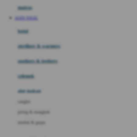
Hauck
matras
Havaianas
AGEN TOGEL
Hegen
botol
Hot Wheels
sterilizer & warmers
Hybrid
soothers & teethers
I
Inlacta DHA
celemek
Interlac
alat makan
Ivenet
cangkir
J
piring & mangkuk
Jack N Jill
sendok & garpu
Joie