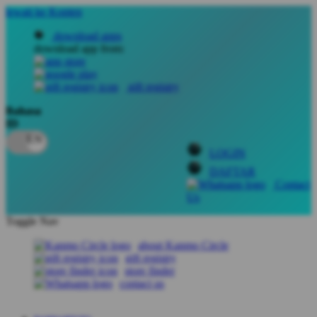
lewati ke Konten
download apps
download app from:
gift registry
Bahasa
ID
LOGIN
DAFTAR
Contact
Us
Toggle Nav
about Kanmo Circle
gift registry
store finder
contact us