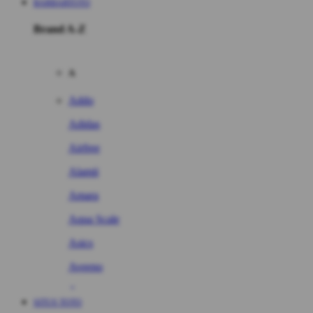
BARBARTOTO
Brand A-Z
A
Addo
Adidas
Airfree
Alamii
Amara
Aqua Scale
Asics
Aveeno
Awan
SITUS TOTO