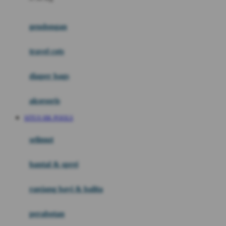
Fisher Price
Flipper
gendongan
Friends Of Sally
travel cots
G
diaper bags
Gb
Geko
aksesoris
Graco
SITUS HK POOLS
Gund
selimut
H
bantal & sprei
Habbie
Haenim
ranjang bayi & balita
Happy Horse
perabotan
Happy Tummy