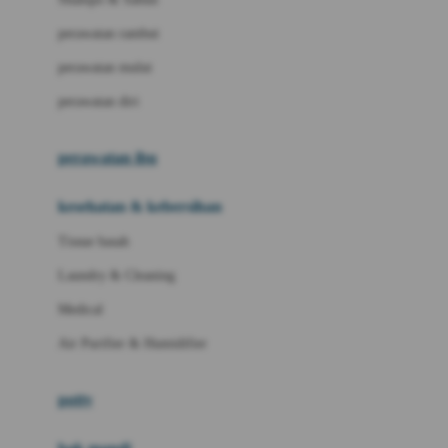
Love To Dream
perawatan rambut
perawatan mulut
M
perawatan diri
Magformers
Mama's Choice
perawatan ibu
Mamas&Papas
kesehatan & kebersihan
Mamaway
Tissue basah
Maxi Cosi
Laundry & Cleaning
Megabloks
Medical
Micro
Air Purifier & Humidifier
MiDeer
Mimi & Lula
potty
Mini Monkey
Moby