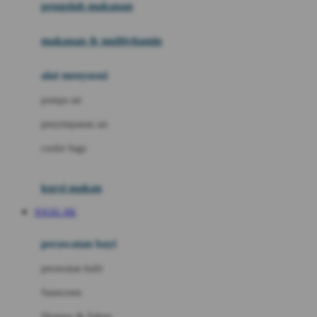
pengolah makanan
Joolz
Jujube
makanan & multivitamin
K
alat menyusui
Kiddycuts
pompa asi
Kumon
penyimpanan asi
L
cooler bags
Leapfrog
kursi makan
Leclerc
TOGEL HK
Lee Vierra
Lillebaby
perawatan bayi
Little Bird Told Me
perawatan kulit
Little Miss Janis
Sunscreen
London Taxi
Shampo & Sabun