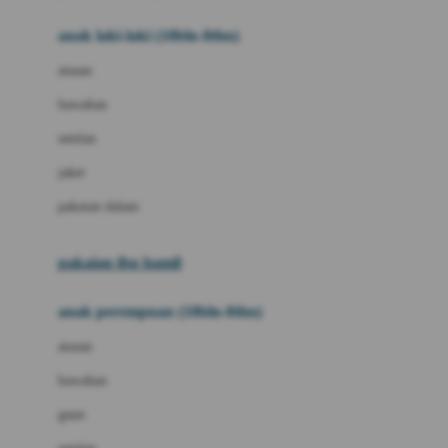
Bumkins
anak laki-laki (18bln-8thn)
C
atasan
Cetaphil
bawahan
Chicco
setelan
Childlife
jaket
Clevamama
pakaian dalam
Cocolatte
Cottonseeds
pakaian ibu hamil
Cozy N Safe
anak perempuan (18bln-8thn)
Crane
atasan
Cybex
bawahan
D
gaun
Dae Organics