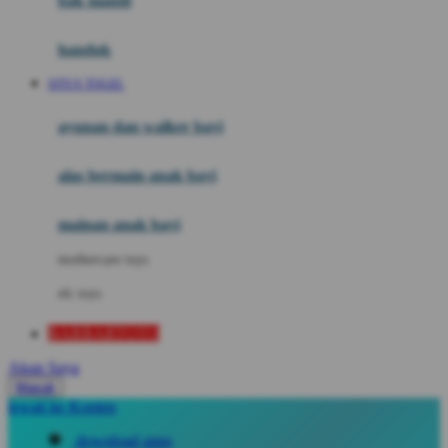
bak mandi
Momami
handuk
Mothercare
SITUS TOGEL
Mustela
ayunan dan walker bayi
My Buddy Tag
My K
alas bermain anak bayi
N
mainan anak bayi
Naif
mothercare toys
Nike
elc toys
Nordic Natural
BARBARTOTO
Nuby
Akun Saya
Nuna
Masuk
lewati ke Konten
O
download apps