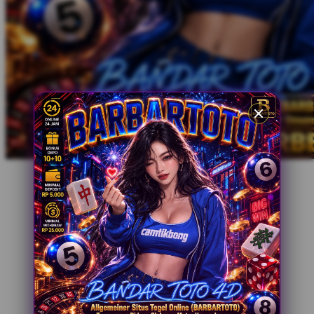
Xootz
Y
Yamatoya
Z
Zaxy
Zoggs
0-9
4Moms
59S