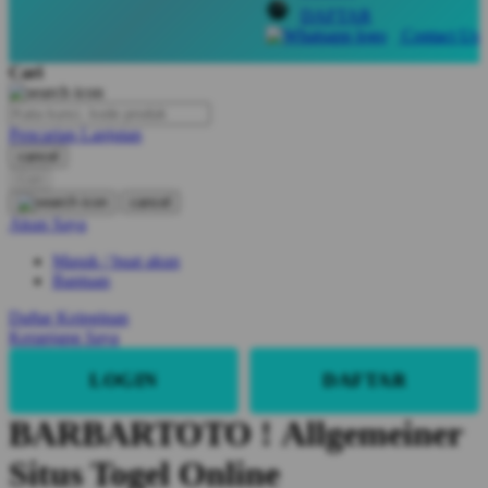
DAFTAR
Contact Us
QV Baby
Cari
R
Real Shades
Pencarian Lanjutan
cancel
Red Castle
Cari
Ribbon Madness
cancel
Akun Saya
S
Masuk / buat akun
Bantuan
Sebamed
Daftar Keinginan
Silver Cross
Keranjang Saya
Simply Idea
LOGIN
DAFTAR
Skip Hop
BARBARTOTO ! Allgemeiner
Spectra
Situs Togel Online
Squishmallows