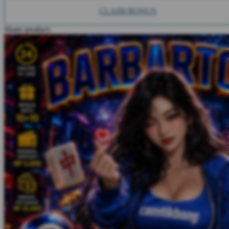
CLAIM BONUS
TY Toys
Share product:
U
V
Veja
Vitaflow
Vtech
W
Waterland
Wellness
X