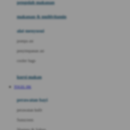
pengolah makanan
Joolz
Jujube
makanan & multivitamin
K
alat menyusui
Kiddycuts
pompa asi
Kumon
penyimpanan asi
L
cooler bags
Leapfrog
kursi makan
Leclerc
TOGEL HK
Lee Vierra
Lillebaby
perawatan bayi
Little Bird Told Me
perawatan kulit
Little Miss Janis
Sunscreen
London Taxi
Shampo & Sabun