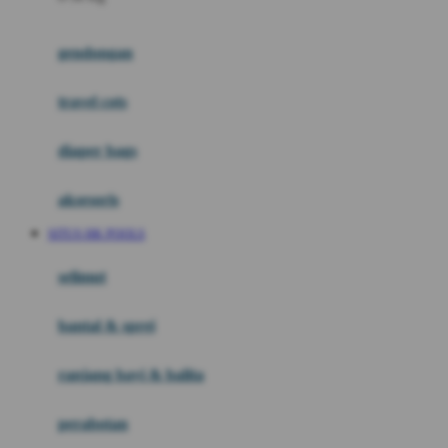
Fisher Price
Flipper
gendongan
Friends Of Sally
travel cots
G
diaper bags
Gb
Geko
aksesoris
Graco
SITUS HK POOLS
Gund
selimut
H
bantal & sprei
Habbie
Haenim
ranjang bayi & balita
Happy Horse
perabotan
Happy Tummy