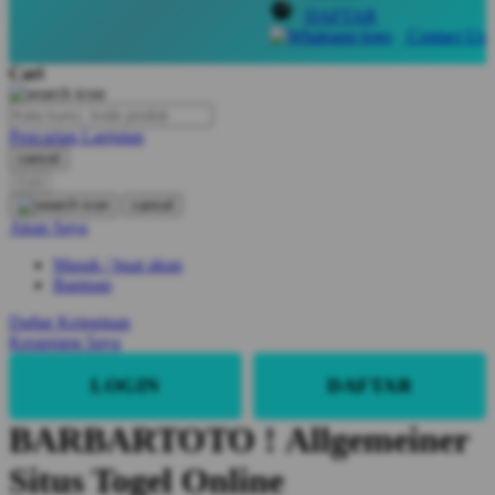
DAFTAR
Contact Us
QV Baby
Cari
R
Real Shades
Pencarian Lanjutan
cancel
Red Castle
Cari
Ribbon Madness
cancel
Akun Saya
S
Masuk / buat akun
Bantuan
Sebamed
Daftar Keinginan
Silver Cross
Keranjang Saya
Simply Idea
LOGIN
DAFTAR
Skip Hop
BARBARTOTO ! Allgemeiner
Spectra
Situs Togel Online
Squishmallows