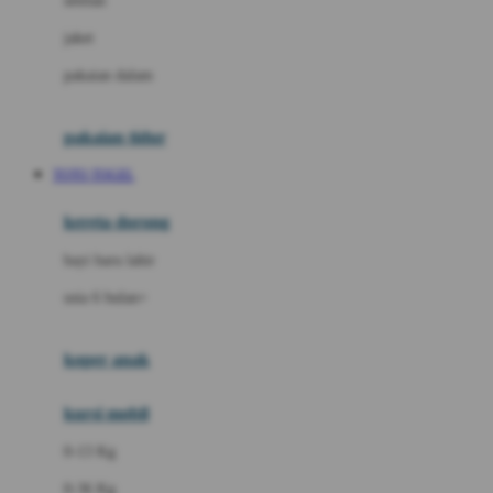
setelan
Docare
jaket
Doona
pakaian dalam
Down To Earth
Drew
pakaian tidur
Dr. Brown's
TOTO TOGEL
E
kereta dorong
ELC
bayi baru lahir
Ergobaby
usia 6 bulan+
Expert Care
koper anak
Ezyroller
kursi mobil
F
0-13 Kg
Felt So Sweet
0-36 Kg