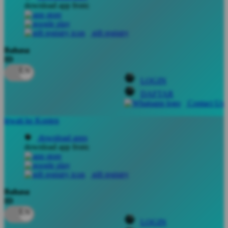
download app from:
Oh Ma Grain
Okiedog
gift registry
P
Bahasa
ID
Peachy
LOGIN
Phil & Ted's
DAFTAR
Philips Avent
Contact Us
Pigeon
lewati ke Konten
Playgro
download apps
download app from:
Poled Global
Ponycycle
gift registry
Puma
Bahasa
ID
Pureats
LOGIN
Q